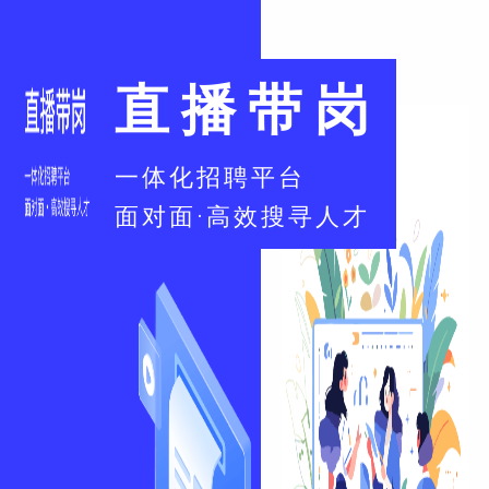
直播带岗
一体化招聘平台
面对面·高效搜寻人才